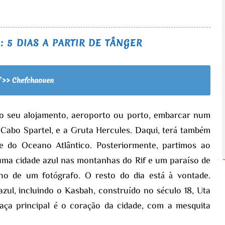
 5 DIAS A PARTIR DE TÂNGER
f >> Chefchaouen
no seu alojamento, aeroporto ou porto, embarcar num
 Cabo Spartel, e a Gruta Hercules. Daqui, terá também
 e do Oceano Atlântico. Posteriormente, partimos ao
uma cidade azul nas montanhas do Rif e um paraíso de
ho de um fotógrafo. O resto do dia está à vontade.
zul, incluindo o Kasbah, construído no século 18, Uta
ça principal é o coração da cidade, com a mesquita