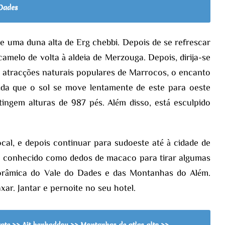
 Dades
 uma duna alta de Erg chebbi. Depois de se refrescar
melo de volta à aldeia de Merzouga. Depois, dirija-se
s atracções naturais populares de Marrocos, o encanto
da que o sol se move lentamente de este para oeste
atingem alturas de 987 pés. Além disso, está esculpido
al, e depois continuar para sudoeste até à cidade de
 conhecido como dedos de macaco para tirar algumas
anorâmica do Vale do Dades e das Montanhas do Além.
ar. Jantar e pernoite no seu hotel.