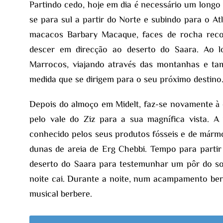
Partindo cedo, hoje em dia é necessário um longo
se para sul a partir do Norte e subindo para o At
macacos Barbary Macaque, faces de rocha reco
descer em direcção ao deserto do Saara. Ao l
Marrocos, viajando através das montanhas e t
medida que se dirigem para o seu próximo destino
Depois do almoço em Midelt, faz-se novamente à 
pelo vale do Ziz para a sua magnífica vista. A
conhecido pelos seus produtos fósseis e de márm
dunas de areia de Erg Chebbi. Tempo para parti
deserto do Saara para testemunhar um pôr do sol
noite cai. Durante a noite, num acampamento berb
musical berbere.