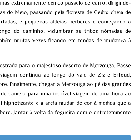
 mas extremamente cénico passeio de carro, dirigindo-
las do Meio, passando pela floresta de Cedro cheia de
rtadas, e pequenas aldeias berberes e começando a
ongo do caminho, vislumbrar as tribos nómadas de
ambém muitas vezes ficando em tendas de mudança à
.
estrada para o majestoso deserto de Merzouga. Passe
 viagem continua ao longo do vale de Ziz e Erfoud,
ore. Finalmente, chegar a Merzouga ao pé das grandes
r de camelo para uma incrível viagem de uma hora ao
 hipnotizante e a areia mudar de cor à medida que a
ere. Jantar à volta da fogueira com o entretenimento