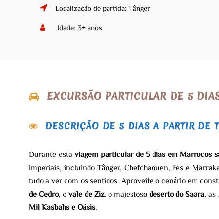
Localização de partida: Tânger
Idade: 3+ anos
EXCURSÃO PARTICULAR DE 5 DI
DESCRIÇÃO DE 5 DIAS A PARTIR DE 
Durante esta
viagem particular de 5 dias em Marrocos s
imperiais, incluindo Tânger, Chefchaouen, Fes e Marrak
tudo a ver com os sentidos. Aproveite o cenário em con
de Cedro
, o
vale de Ziz
, o majestoso
deserto do Saara
, as
Mil Kasbahs e Oásis
.