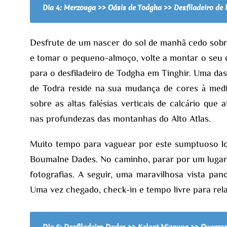
Dia 4: Merzouga >> Oásis de Todgha >> Desfiladeiro de
Desfrute de um nascer do sol de manhã cedo sobre
e tomar o pequeno-almoço, volte a montar o seu ca
para o desfiladeiro de Todgha em Tinghir. Uma da
de Todra reside na sua mudança de cores à medi
sobre as altas falésias verticais de calcário que 
nas profundezas das montanhas do Alto Atlas.
Muito tempo para vaguear por este sumptuoso loc
Boumalne Dades. No caminho, parar por um lugar
fotografias. A seguir, uma maravilhosa vista p
Uma vez chegado, check-in e tempo livre para relax