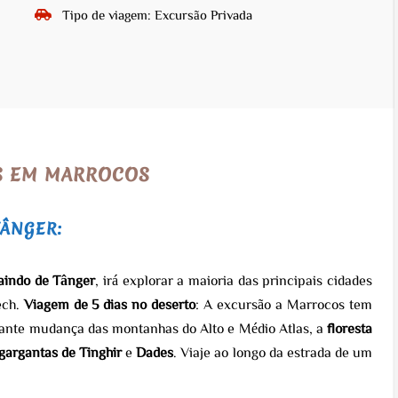
Tipo de viagem: Excursão Privada
AS EM MARROCOS
TÂNGER:
aindo de Tânger
, irá explorar a maioria das principais cidades
ech.
Viagem de 5 dias no deserto
: A excursão a Marrocos tem
stante mudança das montanhas do Alto e Médio Atlas, a
floresta
gargantas de Tinghir
e
Dades
. Viaje ao longo da estrada de um