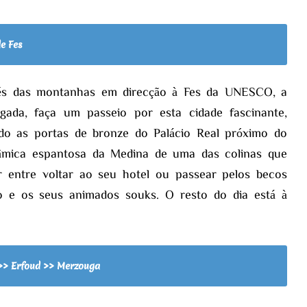
e Fes
vés das montanhas em direcção à Fes da UNESCO, a
ada, faça um passeio por esta cidade fascinante,
indo as portas de bronze do Palácio Real próximo do
âmica espantosa da Medina de uma das colinas que
r entre voltar ao seu hotel ou passear pelos becos
o e os seus animados souks. O resto do dia está à
z >> Erfoud >> Merzouga