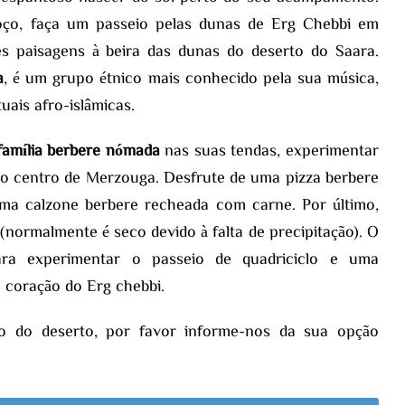
oço, faça um passeio pelas dunas de Erg Chebbi em
es paisagens à beira das dunas do deserto do Saara.
a
, é um grupo étnico mais conhecido pela sua música,
uais afro-islâmicas.
família berbere nómada
nas suas tendas, experimentar
a o centro de Merzouga. Desfrute de uma pizza berbere
uma calzone berbere recheada com carne. Por último,
(normalmente é seco devido à falta de precipitação). O
para experimentar o passeio de quadriciclo e uma
 coração do Erg chebbi.
o do deserto, por favor informe-nos da sua opção