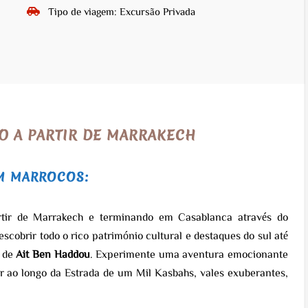
Tipo de viagem: Excursão Privada
O A PARTIR DE MARRAKECH
EM MARROCOS:
tir de Marrakech e terminando em Casablanca através do
escobrir todo o rico património cultural e destaques do sul até
a de
Ait Ben Haddou
. Experimente uma aventura emocionante
ar ao longo da Estrada de um Mil Kasbahs, vales exuberantes,