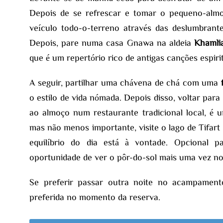
Depois de se refrescar e tomar o pequeno-alm
veículo todo-o-terreno através das deslumbrant
Depois, pare numa casa Gnawa na aldeia
Khamli
que é um repertório rico de antigas canções espirit
A seguir, partilhar uma chávena de chá com uma
o estilo de vida nómada. Depois disso, voltar par
ao almoço num restaurante tradicional local, é 
mas não menos importante, visite o lago de Tifart 
equilíbrio do dia está à vontade. Opcional 
oportunidade de ver o pôr-do-sol mais uma vez no
Se preferir passar outra noite no acampament
preferida no momento da reserva.