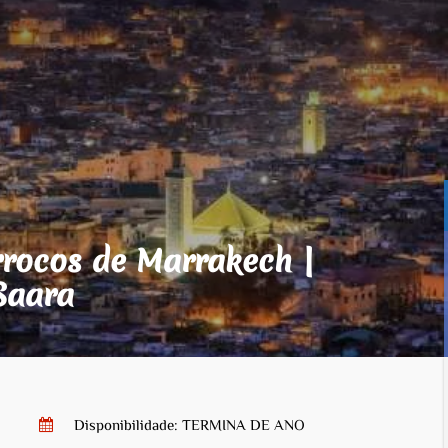
rocos de Marrakech |
Saara
Disponibilidade: TERMINA DE ANO