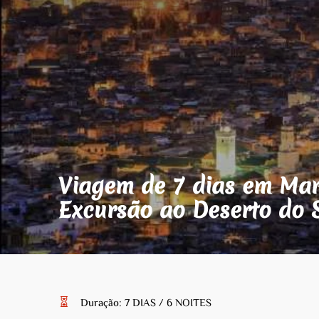
Viagem de 7 dias em Mar
Excursão ao Deserto do 
Duração: 7 DIAS / 6 NOITES