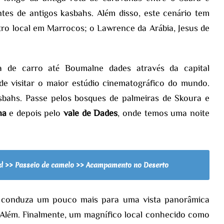
es de antigos kasbahs. Além disso, este cenário tem
utro local em Marrocos; o Lawrence da Arábia, Jesus de
a de carro até Boumalne dades através da capital
de visitar o maior estúdio cinematográfico do mundo.
sbahs. Passe pelos bosques de palmeiras de Skoura e
na
e depois pelo
vale de Dades
, onde temos uma noite
ud >> Passeio de camelo >> Acampamento no Deserto
, conduza um pouco mais para uma vista panorâmica
Além. Finalmente, um magnífico local conhecido como