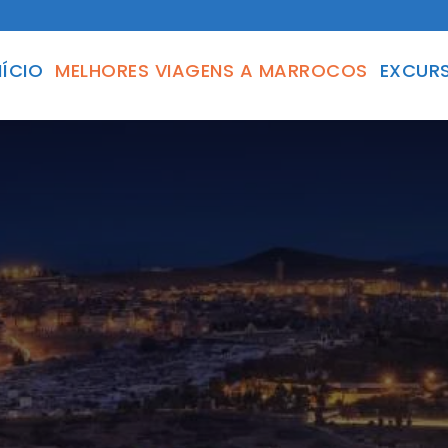
NÍCIO
MELHORES VIAGENS A MARROCOS
EXCURS