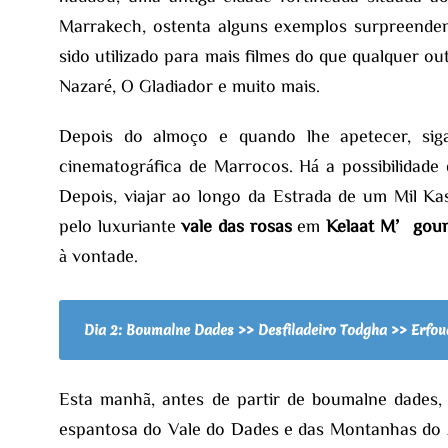
Marrakech, ostenta alguns exemplos surpreendent
sido utilizado para mais filmes do que qualquer o
Nazaré, O Gladiador e muito mais.
Depois do almoço e quando lhe apetecer, sig
cinematográfica de Marrocos. Há a possibilidade 
Depois, viajar ao longo da Estrada de um Mil Ka
pelo luxuriante
vale das rosas
em
Kelaat M’gou
à vontade.
Dia 2: Boumalne Dades >> Desfiladeiro Todgha >> Erfo
Esta manhã, antes de partir de boumalne dades
espantosa do Vale do Dades e das Montanhas do 