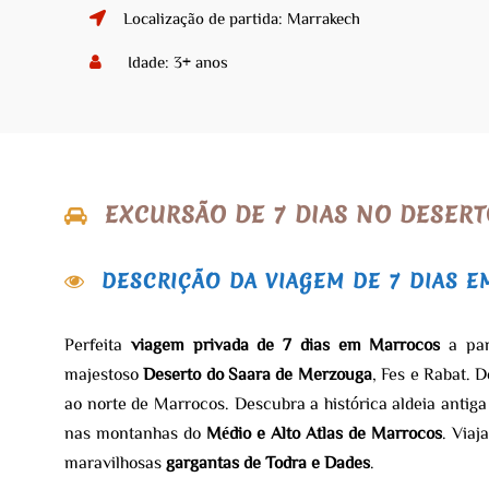
Localização de partida: Marrakech
Idade: 3+ anos
EXCURSÃO DE 7 DIAS NO DESERT
DESCRIÇÃO DA VIAGEM DE 7 DIAS 
Perfeita
viagem privada de 7 dias em Marrocos
a par
majestoso
Deserto do Saara de Merzouga
, Fes e Rabat. D
ao norte de Marrocos. Descubra a histórica aldeia antig
nas montanhas do
Médio e Alto Atlas de Marrocos
. Viaj
maravilhosas
gargantas de Todra e Dades
.