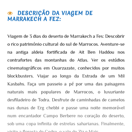
DESCRIÇÃO DA VIAGEM DE
MARRAKECH A FEZ:
Viagem de 3 dias do deserto de Marrakech a Fes: Descobrir
o rico património cultural do sul de Marrocos. Aventure-se
na antiga aldeia fortificada de Ait Ben Haddou nos
contrafortes das montanhas do Atlas. Ver os estúdios
cinematográficos em Ouarzazate, conhecidos por muitos
blockbusters. Viajar ao longo da Estrada de um Mil
Kasbahs. Faça um passeio a pé por uma das paisagens
naturais mais populares de Marrocos, o luxuriante
desfiladeiro de Todra. Desfrute de caminhadas de camelos
nas dunas de Erg chebbi e passe uma noite memorável
num encantador Campo Berbere no coração do deserto,
sob uma copa infinita de estrelas saharianas. Finalmente,
visite a floresta de Cedro, o vale de Ziz e Mais.