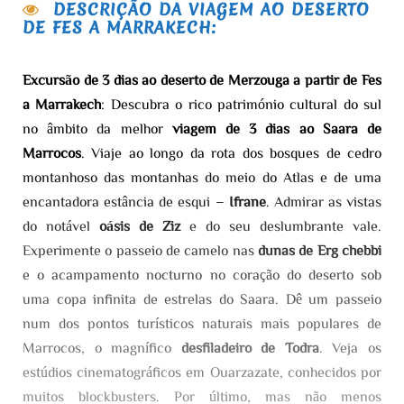
DESCRIÇÃO DA VIAGEM AO DESERTO
DE FES A MARRAKECH:
Excursão de 3 dias ao deserto de Merzouga a partir de Fes
a Marrakech
: Descubra o rico património cultural do sul
no âmbito da melhor
viagem de 3 dias ao Saara de
Marrocos
. Viaje ao longo da rota dos bosques de cedro
montanhoso das montanhas do meio do Atlas e de uma
encantadora estância de esqui –
Ifrane
. Admirar as vistas
do notável
oásis de Ziz
e do seu deslumbrante vale.
Experimente o passeio de camelo nas
dunas de Erg chebbi
e o acampamento nocturno no coração do deserto sob
uma copa infinita de estrelas do Saara. Dê um passeio
num dos pontos turísticos naturais mais populares de
Marrocos, o magnífico
desfiladeiro de Todra
. Veja os
estúdios cinematográficos em Ouarzazate, conhecidos por
muitos blockbusters. Por último, mas não menos